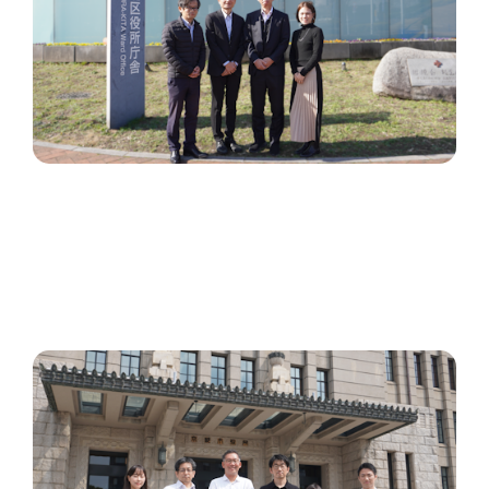
応対
国内事例
京都市がIVR（自動音声応答）を活用し市民が24時間
いつでも適切に情報を得られる仕組み作りのための実
証実験を実施【前編】
国内事例