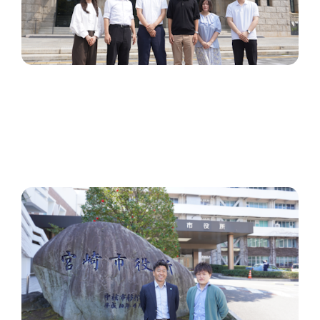
残業50時間を5時間に短縮。宮崎市介護保険課がデジ
田交付金の活用で実現した働き方改革と事業者の利便
性向上
国内事例