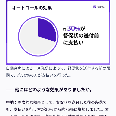
自動音声による一斉発信によって、督促状を送付する前の段
階で、約30％の方が支払いを行った。
——他にはどのような効果がありましたか。
中納：副次的な効果として、督促状を送付した後の段階で
も、支払いを行う方が30％から約75％に増加しました。オ