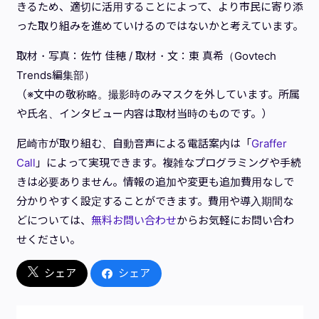
きるため、適切に活用することによって、より市民に寄り添
った取り組みを進めていけるのではないかと考えています。
取材・写真：佐竹 佳穂 / 取材・文：東 真希（Govtech
Trends編集部）
（※文中の敬称略。撮影時のみマスクを外しています。所属
や氏名、インタビュー内容は取材当時のものです。）
尼崎市が取り組む、自動音声による電話案内は「
Graffer
Call
」によって実現できます。複雑なプログラミングや手続
きは必要ありません。情報の追加や変更も追加費用なしで
分かりやすく設定することができます。費用や導入期間な
どについては、
無料お問い合わせ
からお気軽にお問い合わ
せください。
シェア
シェア