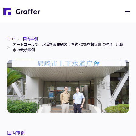
TOP
国内事例
オートコールで、水道料金未納のうち約30％を督促前に徴収。尼崎
市の最新事例
国内事例