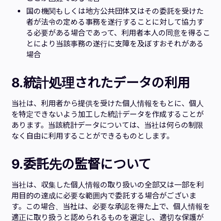
国の機関もしくは地方公共団体又はその委託を受けた
者が法令の定める事務を遂行することに対して協力す
る必要がある場合であって、利用者本人の同意を得るこ
とにより当該事務の遂行に支障を及ぼすおそれがある
場合
8.
統計処理されたデータの利用
当社は、利用者から提供を受けた個人情報をもとに、個人
を特定できないよう加工した統計データを作成することが
あります。当該統計データについては、当社は何らの制限
なく自由に利用することができるものとします。
9.
委託先の監督について
当社は、収集した個人情報の取り扱いの全部又は一部を利
用目的の達成に必要な範囲内で委託する場合がございま
す。この場合、当社は、必要な承認を得た上で、個人情報を
適正に取り扱うと認められるものを選定し、適切な保護が