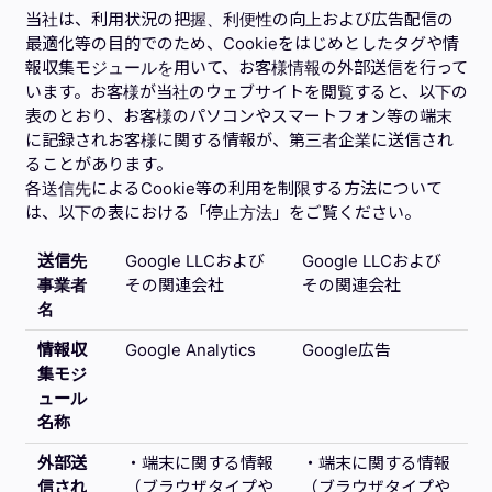
当社は、利用状況の把握、利便性の向上および広告配信の
最適化等の目的でのため、Cookieをはじめとしたタグや情
報収集モジュールを用いて、お客様情報の外部送信を行って
います。お客様が当社のウェブサイトを閲覧すると、以下の
表のとおり、お客様のパソコンやスマートフォン等の端末
に記録されお客様に関する情報が、第三者企業に送信され
ることがあります。
各送信先によるCookie等の利用を制限する方法について
は、以下の表における「停止方法」をご覧ください。
送信先
Google LLCおよび
Google LLCおよび
事業者
その関連会社
その関連会社
名
情報収
Google Analytics
Google広告
集モジ
ュール
名称
外部送
・端末に関する情報
・端末に関する情報
信され
（ブラウザタイプや
（ブラウザタイプや