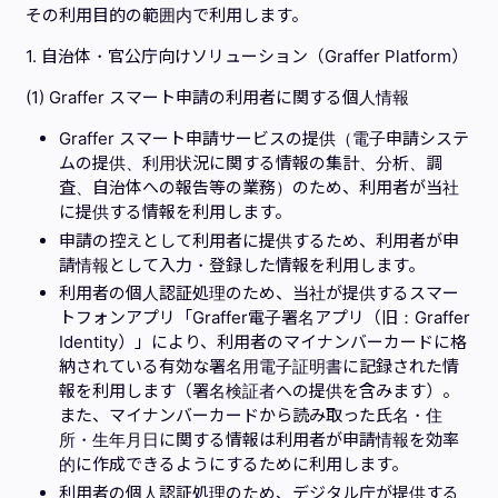
その利用目的の範囲内で利用します。
1. 自治体・官公庁向けソリューション（Graffer Platform）
(1) Graffer スマート申請の利用者に関する個人情報
Graffer
スマート申請サービスの提供（電子申請システ
ムの提供、利用状況に関する情報の集計、分析、調
査、自治体への報告等の業務）のため、利用者が当社
に提供する情報を利用します。
申請の控えとして利用者に提供するため、利用者が申
請情報として入力・登録した情報を利用します。
利用者の個人認証処理のため、当社が提供するスマー
トフォンアプリ「Graffer電子署名アプリ（旧：Graffer
Identity）」により、利用者のマイナンバーカードに格
納されている有効な署名用電子証明書に記録された情
報を利用します（署名検証者への提供を含みます）。
また、マイナンバーカードから読み取った氏名・住
所・生年月日に関する情報は利用者が申請情報を効率
的に作成できるようにするために利用します。
利用者の個人認証処理のため、デジタル庁が提供する