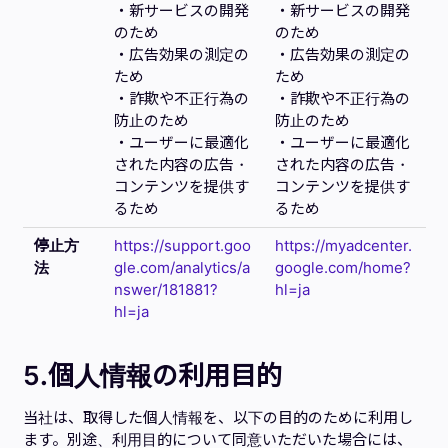
・新サービスの開発
・新サービスの開発
のため
のため
・広告効果の測定の
・広告効果の測定の
ため
ため
・詐欺や不正行為の
・詐欺や不正行為の
防止のため
防止のため
・ユーザーに最適化
・ユーザーに最適化
された内容の広告・
された内容の広告・
コンテンツを提供す
コンテンツを提供す
るため
るため
停止方
https://support.goo
https://myadcenter.
法
gle.com/analytics/a
google.com/home?
nswer/181881?
hl=ja
hl=ja
5
.個人情報の利用目的
当社は、取得した個人情報を、以下の目的のために利用し
ます。別途、利用目的について同意いただいた場合には、