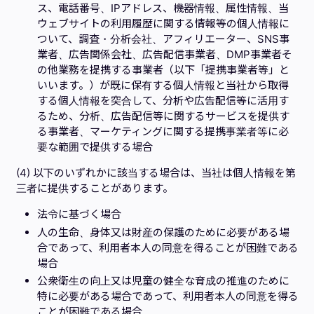
ス、電話番号、IPアドレス、機器情報、属性情報、当
ウェブサイトの利用履歴に関する情報等の個人情報に
ついて、調査・分析会社、アフィリエーター、SNS事
業者、広告関係会社、広告配信事業者、DMP事業者そ
の他業務を提携する事業者（以下「提携事業者等」と
いいます。）が既に保有する個人情報と当社から取得
する個人情報を突合して、分析や広告配信等に活用す
るため、分析、広告配信等に関するサービスを提供す
る事業者、マーケティングに関する提携事業者等に必
要な範囲で提供する場合
(4) 以下のいずれかに該当する場合は、当社は個人情報を第
三者に提供することがあります。
法令に基づく場合
人の生命、身体又は財産の保護のために必要がある場
合であって、利用者本人の同意を得ることが困難である
場合
公衆衛生の向上又は児童の健全な育成の推進のために
特に必要がある場合であって、利用者本人の同意を得る
ことが困難である場合