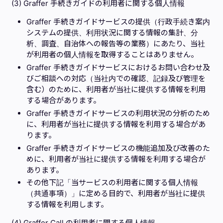
(3) Graffer 手続きガイドの利用者に関する個人情報
Graffer 手続きガイドサービスの提供（行政手続き案内
システムの提供、利用状況に関する情報の集計、分
析、調査、自治体への報告等の業務）にあたり、当社
が利用者の個人情報を取得することはありません。
Graffer 手続きガイドサービスにおけるお問い合わせ及
びご相談への対応（当社内での確認、記録及び管理を
含む）のために、利用者が当社に提供する情報を利用
する場合があります。
Graffer 手続きガイドサービスの利用状況の分析のため
に、利用者が当社に提供する情報を利用する場合があ
ります。
Graffer 手続きガイドサービスの機能追加及び改善のた
めに、利用者が当社に提供する情報を利用する場合が
あります。
その他下記「当サービスの利用者に関する個人情報
（共通事項）」に定める目的で、利用者が当社に提供
する情報を利用します。
(4) Graffer Call の利用者に関する個人情報