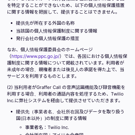
を特定することができないため、以下の個人情報保護措置
に関する情報を把握して、提供することはできません。
提供先が所在する外国の名称
当該国の個人情報保護制度に関する情報
発行会社の個人情報保護の措置
なお、個人情報保護委員会のホームページ
（
https://www.ppc.go.jp/
）では、各国における個人情報保
護制度に関する情報について掲載されています。利用者が
未成年の場合、親権者または後見人の承諾を得た上で、当
サービスを利用するものとします。
(2) 当利用者がGraffer Call の音声認識機能及び録音機能を
利用する場合、利用者の通話内容を処理するため、Twilio
Inc.に弊社システムを経由して提供させていただきます。
提供先（事業者名、会社所在国及びデータを取り扱う
国(日本以外）)の制度に関する情報
事業者名：Twilio Inc.