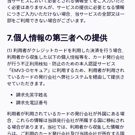
当サービスにおいて必要とされる情報全てをご入力いただ
く必要はありませんが、サービスの提供に必要となる情報
につきご入力いただけない場合、当サービスの全部又は一
部をご利用できない場合がございます。
7.個人情報の第三者への提供
(1) 利用者がクレジットカードを利用した決済を行う場合、
利用者から収集した以下の個人情報等を、カード発行会社
が行う不正利用検知・防止のための本人認証サービス
「EMV3-Dセキュア」に利用するため、利用者が利用され
ているカードの発行会社へ弊社システムを経由して提供さ
せていただきます。
請求先英字姓名
請求先電話番号
利用者が利用されているカードの発行会社が外国にある場
合、これらの情報は当該発行会社が所属する国に移転され
る場合があります。当社では、利用者から収集した情報か
らは、ご利用のカード発行会社及び当該会社が所在する国