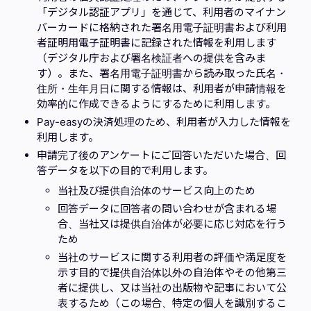
「デジタル認証アプリ」を通じて、利用者のマイナン
バーカードに格納された署名用電子証明書および利用
者証明用電子証明書に記録された情報を利用します
（デジタル庁および署名検証者への提供を含みま
す）。また、署名用電子証明書から読み取った氏名・
住所・生年月日に関する情報は、利用者が申請情報を
効率的に作成できるようにするために利用します。
Pay-easyの決済処理のため、利用者が入力した情報を
利用します。
申請完了後のアンケートにご回答いただいた場合、回
答データを以下の目的で利用します。
当社及び提供自治体のサービス向上のため
回答データに回答者の問い合わせが含まれる場
合、当社又は提供自治体が必要に応じ対応を行う
ため
当社のサービスに関する利用者の評価や満足度を
示す目的で提供自治体以外の自治体やその他第三
者に提供し、又は当社の出版物や記事において公
表するため（この場合、特定の個人を識別するこ