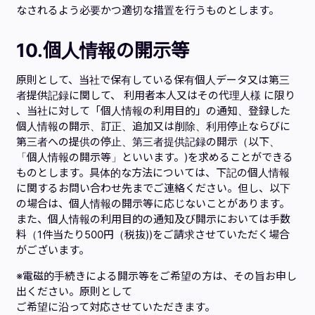
なされるよう必要かつ適切な措置を行うものとします。
10.
個人情報の開示等
原則として、当社で保有している保有個人データ又は第三
者提供記録に関して、 利用者本人又はその代理人様 に限り
、当社に対して「個人情報の利用目的」の通知、登録した
個人情報の開示、訂正、追加又は削除、利用停止ならびに
第三者への提供の停止、第三者提供記録の開示（以下、
「個人情報の開示等」といいます。)を求めることができる
ものとします。具体的な方法については、下記の個人情報
に関するお問い合わせ先までご連絡ください。但し、以下
の場合は、個人情報の開示等に応じないことがあります。
また、個人情報の利用目的の通知及び開示においては手数
料（1件当たり500円（税抜))をご請求させていただく場合
がございます。
※電磁的手続きによる開示等をご希望の方は、その旨お申し
出ください。原則として
ご希望に沿って対応させていただきます。