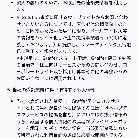
契約の履行のために、お取引先の連絡先情報を利用し
ます。
AI Solution事業に関するウェブサイトからお問い合わ
せいただいた方については、広告配信の精度向上のた
め、ご同意いただいた場合に限り、メールアドレス等
の情報をハッシュ化した上で提携事業者等（7(3)に定
義しております。）に提供し、リマーケティング広告配
信に利用する場合があります。
※本規定は、Graffer スマート申請、Graffer 窓口予約等
の自治体・住民向けサービスからのお問い合わせ、コ
ーポレートサイト及び採用応募等その他の導線からの
お問い合わせには適用されません。
5. 当社の受託業務に伴い取得する個人情報
当社へ委託された業務（「Grafferテクニカルサポー
ト」として当社が自治体に提供する住民向けヘルプデ
スクサービスの提供を含む）において取り扱う情報の
うち、該当する個人情報の帰属者がプライバシーポリ
シーを承諾した者ではない場合、当該委託業務におい
て特定された利用目的の達成に必要な範囲内でのみ、