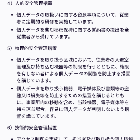
4）人的安全管理措置
個人データの取扱いに関する留意事項について、従業
者に定期的な研修を実施しています。
個人データを含む秘密保持に関する誓約書の提出を全
従業者から受けています。
5）物理的安全管理措置
個人データを取り扱う区域において、従業者の入退室
管理及び持ち込む機器等の制限を行うとともに、権限
を有しない者による個人デ ータの閲覧を防止する措置
を講じています。
個人データを取り扱う機器、電子媒体及び書類等の盗
難又は紛失等を防止するための措置を講じるととも
に、事業所内の移動を含め、当該機器、電子媒体等を
持ち運ぶ場合、容易に個人データが判明しないよう措
置を講じています。
6）技術的安全管理措置
アクセス制御を実施して、担当者及び取り扱う個人情報