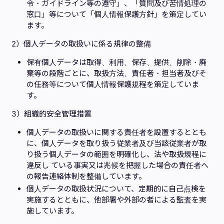
令・ガイドライン等の遵守」、「質問及び苦情処理の
窓口」等について「個人情報保護方針」を策定してい
ます。
2）個人データの取扱いに係る規律の整備
保有個人データは取得、利用、保存、提供、削除・廃
棄等の段階ごとに、取扱方法、責任者・担当者及びそ
の任務等について個人情報保護規程を策定していま
す。
3）組織的安全管理措置
個人データの取扱いに関する責任者を設置するととも
に、個人データを取り扱う従業者及び当該従業者が取
り扱う個人データの範囲を明確化し、法や取扱規程に
違反し ている事実又は兆候を把握した場合の責任者へ
の報告連絡体制を整備しています。
個人データの取扱状況について、定期的に自己点検を
実施するとともに、他部署や外部の者による監査を実
施しています。