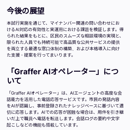
今後の展望
本試行実施を通じて、マイナンバー関連の問い合わせにお
けるAI対応の有効性と実運用における課題を検証します。得
られた結果をもとに、区民のスムーズな相談環境の実現と、
限られた人員でも持続可能で高品質な公共サービスの提供
を両立する最適な窓口体制の構築、および本格導入に向け
た支援・提案を行ってまいります。
「Graffer AIオペレーター」につ
いて
「Graffer AIオペレーター」は、AIエージェントの高度な会
話能力を活用した電話応答サービスです。市民の発話内容
をAIが認識し、事前登録されたナレッジベースに基づいて適
切に応答します。AIでの応答が困難な場合は、用件を引き継
いだ上で職員へ電話を転送します。会話ログの要約や文字
起こしなどの機能も搭載しています。