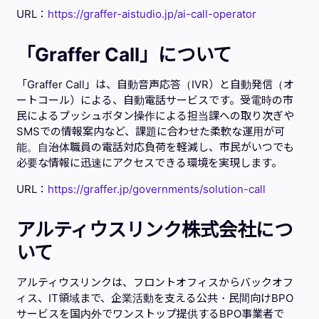
URL：
https://graffer-aistudio.jp/ai-call-operator
「Graffer Call」について
「Graffer Call」は、自動音声応答（IVR）と自動発信（オ
ートコール）による、自動電話サービスです。受電時の市
民によるプッシュボタン操作による担当課への取り次ぎや
SMSでの情報案内など、課題に合わせた柔軟な運用が可
能。自治体職員の電話対応負荷を軽減し、市民がいつでも
必要な情報に迅速にアクセスできる環境を実現します。
URL：
https://graffer.jp/governments/solution-call
アルティウスリンク株式会社につ
いて
アルティウスリンクは、フロントオフィスからバックオフ
ィス、IT領域まで、企業活動を支える公共・民間向けBPO
サービスを国内外でワンストップ提供するBPO事業者で