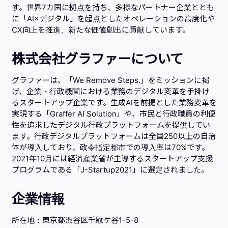
す。世界7カ国に拠点を持ち、多様なパートナー企業ととも
に「AI×デジタル」を起点としたオペレーションの高度化や
CX向上を推進、新たな価値創出に貢献しています。
株式会社グラファーについて
グラファーは、「We Remove Steps.」をミッションに掲
げ、企業・行政機関における業務のデジタル変革を手掛け
るスタートアップ企業です。生成AIを前提とした業務変革を
実現する「Graffer AI Solution」や、市民と行政職員の利便
性を追求したデジタル行政プラットフォームを提供してい
ます。行政デジタルプラットフォームは全国250以上の自治
体が導入しており、政令指定都市での導入率は70%です。
2021年10月には経済産業省が主導するスタートアップ支援
プログラムである「J-Startup2021」に選定されました。
企業情報
所在地：東京都渋谷区千駄ケ谷1-5-8