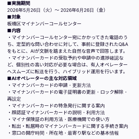
■実施期間
2026年5月26日（火）〜 2026年6月26日（金）
■対象
板橋区マイナンバーコールセンター
■内容
・マイナンバーコールセンター宛にかかってきた電話のう
ち、定型的な問い合わせに対して、事前に登録されたQ&A
をもとに、AIが文脈を踏まえた自然な音声で回答します。
・マイナンバーカードの受取予約や申請中の進捗確認な
ど、個別性の高い対応が必要な場合は、有人オペレーター
へスムーズに転送を行う、ハイブリッド運用を行います。
■AIオペレーターの主な対応領域
・マイナンバーカードの申請・更新方法
・マイナンバーカードの電子証明書の更新・ロック解除・
再設定
・マイナンバーカードの特急発行に関する案内
・顔認証マイナンバーカードの説明・利用方法
・マイナ保険証の利用方法・医療機関での使い方
・転出・転居時のマイナンバーカードに関する手続き案内
・窓口の開庁時間・所在地・最寄り駅などの基本情報