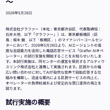
～
2026年5月26日
株式会社グラファー（本社：東京都渋谷区、代表取締役：
石井大地、以下「グラファー」）は、東京都板橋区（区
長：坂本 健、以下「板橋区」）のマイナンバーコールセン
ターにおいて、2026年5月26日より、AIエージェントの高
度な会話能力を活用した電話応答サービス「Graffer AIオペ
レーター」の試行実施を開始することをお知らせいたしま
す。本試行実施は、同センターの運営を受託するアルティウ
スリンク株式会社と連携して実施されます。区民からの幅
広い問い合わせに対してAIが自然な音声で自動応答する仕
組みを構築し、迅速な案内による区民サービスの向上と、
オペレーターの負荷軽減および安定的な窓口運用の両立を
図ります。
試行実施
の概要