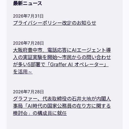
最新ニュース
2026年7月31日
プライバシーポリシー改定のお知らせ
2026年7月28日
大阪府豊中市、電話応答にAIエージェント導
入の実証実験を開始～市民からの問い合わせ
が多い5部署で「Graffer AI オペレーター」
を活用～
2026年7月28日
グラファー、代表取締役の石井大地が内閣人
事局「AI時代の国家公務員の在り方に関する
検討会」の構成員に就任