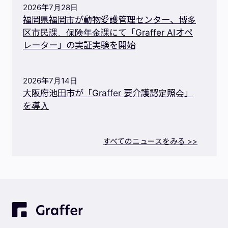
2026年7月28日
福岡県福岡市が動物愛護管理センター、博多
区市民課、保険年金課にて「Graffer AIオペ
レーター」の実証実験を開始
2026年7月14日
大阪府池田市が「Graffer 要介護認定照会」
を導入
すべてのニュースをみる >>