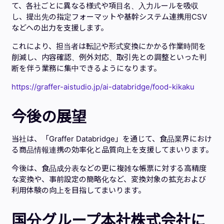
て、各社ごとに異なる様式や項目名、入力ルールを吸収
し、提出先の指定フォーマットや基幹システム連携用CSV
などへの出力を支援します。
これにより、担当者は転記や形式変換にかかる作業時間を
削減し、内容確認、例外対応、取引先との調整といった判
断を伴う業務に集中できるようになります。
https://graffer-aistudio.jp/ai-databridge/food-kikaku
今後の展望
当社は、「Graffer Databridge」を通じて、食品業界におけ
る商品情報連携の効率化と品質向上を支援してまいります。
今後は、食品成分表などの更に複雑な帳票に対する高精度
な変換や、事前設定の簡略化など、変換対象の拡充および
利用体験の向上を目指してまいります。
国分グループ本社株式会社に