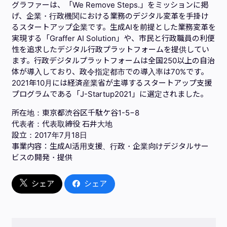
グラファーは、「We Remove Steps.」をミッションに掲
げ、企業・行政機関における業務のデジタル変革を手掛け
るスタートアップ企業です。生成AIを前提とした業務変革を
実現する「Graffer AI Solution」や、市民と行政職員の利便
性を追求したデジタル行政プラットフォームを提供してい
ます。行政デジタルプラットフォームは全国250以上の自治
体が導入しており、政令指定都市での導入率は70%です。
2021年10月には経済産業省が主導するスタートアップ支援
プログラムである「J-Startup2021」に選定されました。
所在地：東京都渋谷区千駄ケ谷1-5−8
代表者：代表取締役 石井大地
設立：2017年7月18日
事業内容：生成AI活用支援、行政・企業向けデジタルサー
ビスの開発・提供
シェア
シェア