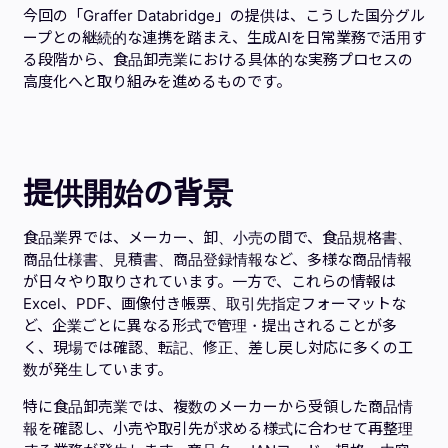
今回の「Graffer Databridge」の提供は、こうした国分グル
ープとの継続的な連携を踏まえ、生成AIを日常業務で活用す
る段階から、食品卸売業における具体的な実務プロセスの
高度化へと取り組みを進めるものです。
提供開始の背景
食品業界では、メーカー、卸、小売の間で、食品規格書、
商品仕様書、見積書、商品登録情報など、多様な商品情報
が日々やり取りされています。一方で、これらの情報は
Excel、PDF、画像付き帳票、取引先指定フォーマットな
ど、企業ごとに異なる形式で管理・提出されることが多
く、現場では確認、転記、修正、差し戻し対応に多くの工
数が発生しています。
特に食品卸売業では、複数のメーカーから受領した商品情
報を確認し、小売や取引先が求める様式に合わせて再整理