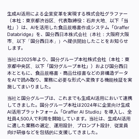
生成AI活用による企業変革を実現する株式会社グラファー
（本社：東京都渋谷区、代表取締役：石井大地、以下「当
社」）は、AIを活用した食品規格書作成システム「Graffer
Databridge」を、国分西日本株式会社（本社：大阪府大阪
市、以下「国分西日本」）へ提供開始したことをお知らせ
します。
当社は2025年より、国分グループ本社株式会社（本社：東
京都中央区、以下「国分グループ本社」）および国分西日
本とともに、食品規格書・商品仕様書などの非構造データ
をAIで読み取り、業務に必要な形式へ変換する機能検証を実
施してまいりました。
当社と国分グループは、これまでも生成AI活用において連携
してきました。国分グループ本社は2024年に企業向け生成
AI活用プラットフォーム「Graffer AI Studio」を導入し、全
社員4,500人で利用を開始しています。当社は、生成AI活用
に適した業務の選定、運用設計、プロンプト設計、従業員
向け研修などを包括的に支援してきました。