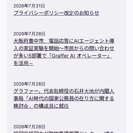
2026年7月31日
プライバシーポリシー改定のお知らせ
2026年7月28日
大阪府豊中市、電話応答にAIエージェント導
入の実証実験を開始～市民からの問い合わせ
が多い5部署で「Graffer AI オペレーター」
を活用～
2026年7月28日
グラファー、代表取締役の石井大地が内閣人
事局「AI時代の国家公務員の在り方に関する
検討会」の構成員に就任
2026年7月28日