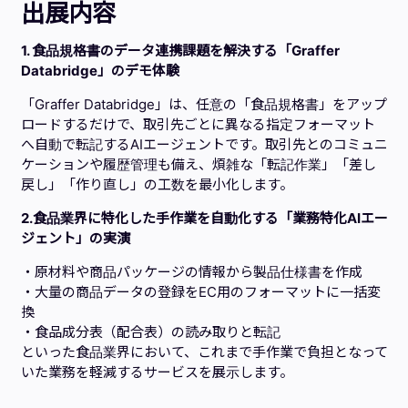
出展内容
1. 食品規格書のデータ連携課題を解決する「Graffer
Databridge」のデモ体験
「Graffer Databridge」は、任意の「食品規格書」をアップ
ロードするだけで、取引先ごとに異なる指定フォーマット
へ自動で転記するAIエージェントです。取引先とのコミュニ
ケーションや履歴管理も備え、煩雑な「転記作業」「差し
戻し」「作り直し」の工数を最小化します。
2.食品業界に特化した手作業を自動化する「業務特化AIエー
ジェント」の実演
・原材料や商品パッケージの情報から製品仕様書を作成
・大量の商品データの登録をEC用のフォーマットに一括変
換
・食品成分表（配合表）の読み取りと転記
といった食品業界において、これまで手作業で負担となって
いた業務を軽減するサービスを展示します。