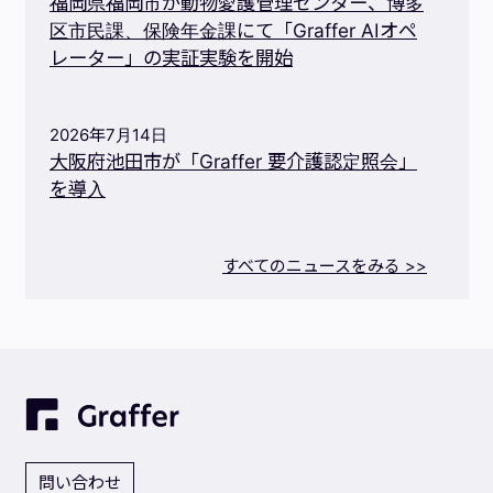
福岡県福岡市が動物愛護管理センター、博多
区市民課、保険年金課にて「Graffer AIオペ
レーター」の実証実験を開始
2026年7月14日
大阪府池田市が「Graffer 要介護認定照会」
を導入
すべてのニュースをみる >>
問い合わせ