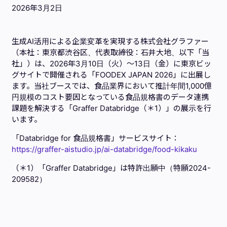
2026年3月2日
生成AI活用による企業変革を実現する株式会社グラファー
（本社：東京都渋谷区、代表取締役：石井大地、以下「当
社」）は、2026年3月10日（火）～13日（金）に東京ビッ
グサイトで開催される「FOODEX JAPAN 2026」に出展し
ます。当社ブースでは、食品業界において推計年間1,000億
円規模のコスト要因となっている食品規格書のデータ連携
課題を解決する「Graffer Databridge（＊1）」の展示を行
います。
「Databridge for 食品規格書」サービスサイト：
https://graffer-aistudio.jp/ai-databridge/food-kikaku
（＊1）「Graffer Databridge」は特許出願中（特願2024-
209582）